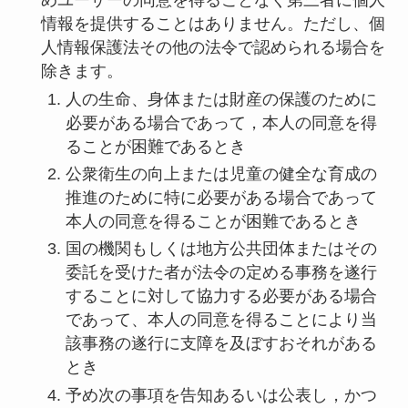
めユーザーの同意を得ることなく第三者に個人
情報を提供することはありません。ただし、個
人情報保護法その他の法令で認められる場合を
除きます。
人の生命、身体または財産の保護のために
必要がある場合であって，本人の同意を得
ることが困難であるとき
公衆衛生の向上または児童の健全な育成の
推進のために特に必要がある場合であって
本人の同意を得ることが困難であるとき
国の機関もしくは地方公共団体またはその
委託を受けた者が法令の定める事務を遂行
することに対して協力する必要がある場合
であって、本人の同意を得ることにより当
該事務の遂行に支障を及ぼすおそれがある
とき
予め次の事項を告知あるいは公表し，かつ